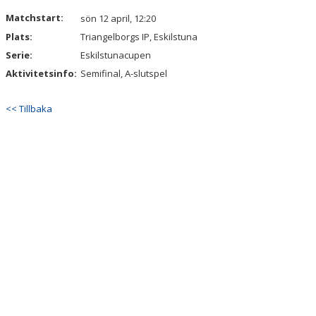
DOKUMENT
Matchstart:
sön 12 april, 12:20
Plats:
Triangelborgs IP, Eskilstuna
Serie:
Eskilstunacupen
Aktivitetsinfo:
Semifinal, A-slutspel
<< Tillbaka