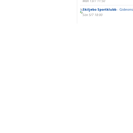
Mån 13/7 11:50
Skiljebo Sportklubb
- Gideons
Sön 5/7 18:00