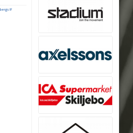
bergs IF