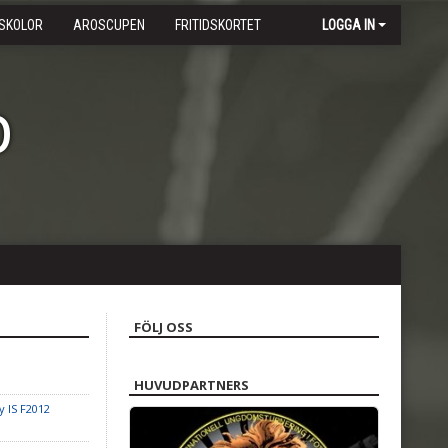
SKOLOR
AROSCUPEN
FRITIDSKORTET
LOGGA IN
b
FÖLJ OSS
HUVUDPARTNERS
y IS F2012