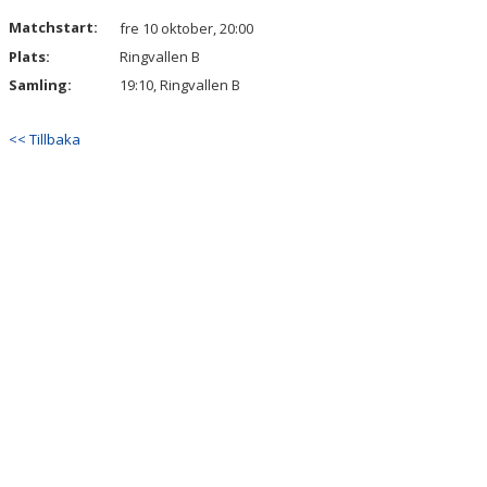
DOKUMENT
Matchstart:
fre 10 oktober, 20:00
Plats:
Ringvallen B
Samling:
19:10, Ringvallen B
<< Tillbaka