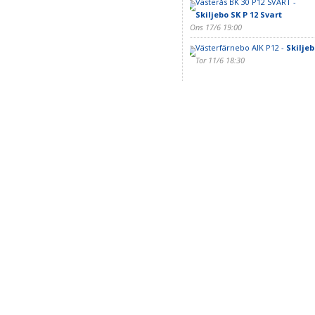
Västerås BK 30 P12 SVART -
Skiljebo SK P 12 Svart
Ons 17/6 19:00
Västerfärnebo AIK P12 -
Skiljeb
Tor 11/6 18:30