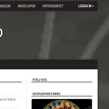
SKOLOR
AROSCUPEN
FRITIDSKORTET
LOGGA IN
b
FÖLJ OSS
HUVUDPARTNERS
ls FC P2012