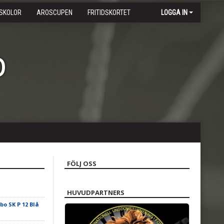
SKOLOR
AROSCUPEN
FRITIDSKORTET
LOGGA IN
b
FÖLJ OSS
HUVUDPARTNERS
ebo SK P 12 Blå