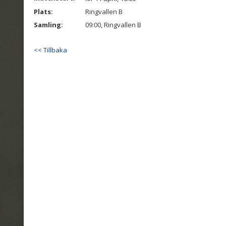
Plats:
Ringvallen B
Samling:
09:00, Ringvallen B
<< Tillbaka