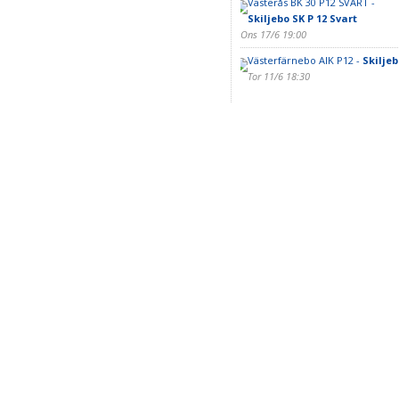
Västerås BK 30 P12 SVART -
Skiljebo SK P 12 Svart
Ons 17/6 19:00
Västerfärnebo AIK P12 -
Skiljeb
Tor 11/6 18:30