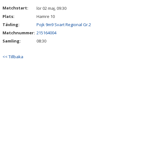
DOKUMENT
Matchstart:
lör 02 maj, 09:30
Plats:
Hamre 10
Tävling:
Pojk 9m9 Svart Regional Gr.2
Matchnummer:
215164004
Samling:
08:30
<< Tillbaka