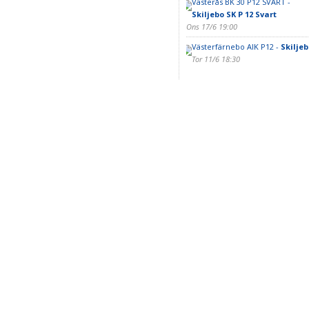
Västerås BK 30 P12 SVART -
Skiljebo SK P 12 Svart
Ons 17/6 19:00
Västerfärnebo AIK P12 -
Skiljeb
Tor 11/6 18:30