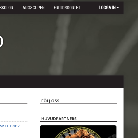
SKOLOR
AROSCUPEN
FRITIDSKORTET
LOGGA IN
b
FÖLJ OSS
HUVUDPARTNERS
ls FC P2012