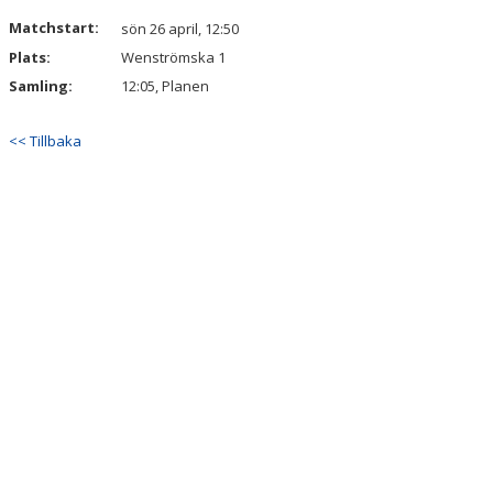
DOKUMENT
Matchstart:
sön 26 april, 12:50
Plats:
Wenströmska 1
Samling:
12:05, Planen
<< Tillbaka