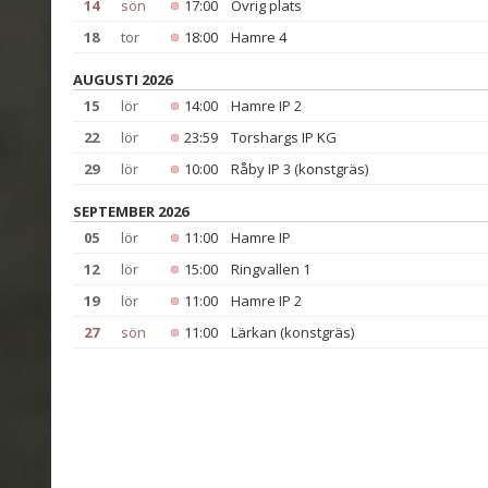
14
sön
17:00
Övrig plats
18
tor
18:00
Hamre 4
AUGUSTI 2026
15
lör
14:00
Hamre IP 2
22
lör
23:59
Torshargs IP KG
29
lör
10:00
Råby IP 3 (konstgräs)
SEPTEMBER 2026
05
lör
11:00
Hamre IP
12
lör
15:00
Ringvallen 1
19
lör
11:00
Hamre IP 2
27
sön
11:00
Lärkan (konstgräs)