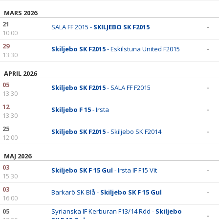
DOKUMENT
MARS 2026
21
SALA FF 2015 -
SKILJEBO SK F2015
-
10:00
29
Skiljebo SK F2015
- Eskilstuna United F2015
-
13:30
APRIL 2026
05
Skiljebo SK F2015
- SALA FF F2015
-
13:30
12
Skiljebo F 15
- Irsta
-
13:30
25
Skiljebo SK F2015
- Skiljebo SK F2014
-
12:00
MAJ 2026
03
Skiljebo SK F 15 Gul
- Irsta IF F15 Vit
-
15:30
03
Barkarö SK Blå -
Skiljebo SK F 15 Gul
-
16:00
05
Syrianska IF Kerburan F13/14 Röd -
Skiljebo
-