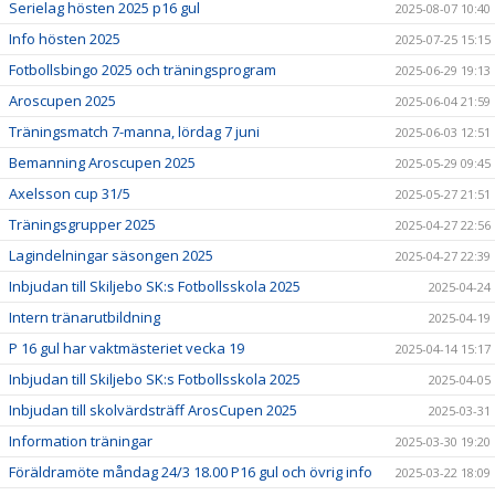
Serielag hösten 2025 p16 gul
2025-08-07 10:40
Info hösten 2025
2025-07-25 15:15
Fotbollsbingo 2025 och träningsprogram
2025-06-29 19:13
Aroscupen 2025
2025-06-04 21:59
Träningsmatch 7-manna, lördag 7 juni
2025-06-03 12:51
Bemanning Aroscupen 2025
2025-05-29 09:45
Axelsson cup 31/5
2025-05-27 21:51
Träningsgrupper 2025
2025-04-27 22:56
Lagindelningar säsongen 2025
2025-04-27 22:39
Inbjudan till Skiljebo SK:s Fotbollsskola 2025
2025-04-24
Intern tränarutbildning
2025-04-19
P 16 gul har vaktmästeriet vecka 19
2025-04-14 15:17
Inbjudan till Skiljebo SK:s Fotbollsskola 2025
2025-04-05
Inbjudan till skolvärdsträff ArosCupen 2025
2025-03-31
Information träningar
2025-03-30 19:20
Föräldramöte måndag 24/3 18.00 P16 gul och övrig info
2025-03-22 18:09