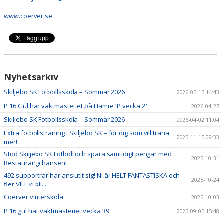
www.coerver.se
Nyhetsarkiv
Skiljebo SK Fotbollsskola – Sommar 2026
2026-05-15 14:43
P 16 Gul har vaktmästeriet på Hamre IP vecka 21
2026-04-27
Skiljebo SK Fotbollsskola – Sommar 2026
2026-04-02 11:04
Extra fotbollsträning i Skiljebo SK – för dig som vill träna
2025-11-15 09:33
mer!
Stöd Skiljebo SK Fotboll och spara samtidigt pengar med
2025-10-31
Restaurangchansen!
492 supportrar har anslutit sig! Ni är HELT FANTASTISKA och
2025-10-24
fler VILL vi bli...
Coerver vinterskola
2025-10-03
P 16 gul har vaktmästeriet vecka 39
2025-09-05 15:48