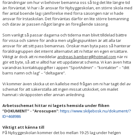
förändringar om hur vi behöver bemanna oss så tog det lite längre tid
DOKUMENT
än förväntat. Vi har i år ansvar för Nybyggeskolan, en större skola med
fler antal boende lag i jämförelse med förra säsongen när vi hade
ansvar för Irstaskolan. Det förväntas därför en lite större bemanning
och därav är passen något längre än föregående säsong.
Som vanligt så passar dagarna och tiderna man blivit tilldelad bättre
för vissa och sämre för andra men utgångspunkten är att alla tar
ansvar för att sitt pass bemannas. Önskar man byta pass så hanterar
föräldragruppen det internt alternativt att ni hittar en egen ersättare.
Viktigt är dock att ni meddelar
andreas.bamberg@hotmail.com
när ni
gör ett byte, så att vi alltid har ett uppdaterat schema. Vi kan även hitta
varandras kontaktuppgifter i appen ”SportAdmin” – ”kontakter” – ”ditt
barns namn och lag” – ”deltagare”.
Vi kommer även skicka ut en kallelse med frågan om ni har tagit del av
schemat för att säkerställa att ingen missat utskicket, om mailet
hamnat i skräpposten eller annan anledning.
Arbetsschemat hittar ni lagets hemsida under fliken
”DOKUMENT” - "Aroscupen"
:
https://www.skiljebosk.nu/dokument/?
ID=468986
Viktigt att känna till
På Nybyggeskolan kommer det bo mellan 19-25 lag under helgen