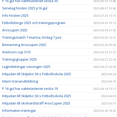
P 16 gul har vaktmästeriet vecka 39
2025-09-05 15:48
Serielag hösten 2025 p16 gul
2025-08-07 10:40
Info hösten 2025
2025-07-25 15:15
Fotbollsbingo 2025 och träningsprogram
2025-06-29 19:13
Aroscupen 2025
2025-06-04 21:59
Träningsmatch 7-manna, lördag 7 juni
2025-06-03 12:51
Bemanning Aroscupen 2025
2025-05-29 09:45
Axelsson cup 31/5
2025-05-27 21:51
Träningsgrupper 2025
2025-04-27 22:56
Lagindelningar säsongen 2025
2025-04-27 22:39
Inbjudan till Skiljebo SK:s Fotbollsskola 2025
2025-04-24
Intern tränarutbildning
2025-04-19
P 16 gul har vaktmästeriet vecka 19
2025-04-14 15:17
Inbjudan till Skiljebo SK:s Fotbollsskola 2025
2025-04-05
Inbjudan till skolvärdsträff ArosCupen 2025
2025-03-31
Information träningar
2025-03-30 19:20