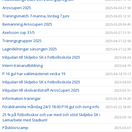
Aroscupen 2025
2025-06-04 21:59
Träningsmatch 7-manna, lördag 7 juni
2025-06-03 12:51
Bemanning Aroscupen 2025
2025-05-29 09:45
Axelsson cup 31/5
2025-05-27 21:51
Träningsgrupper 2025
2025-04-27 22:56
Lagindelningar säsongen 2025
2025-04-27 22:39
Inbjudan till Skiljebo SK:s Fotbollsskola 2025
2025-04-24
Intern tränarutbildning
2025-04-19
P 16 gul har vaktmästeriet vecka 19
2025-04-14 15:17
Inbjudan till Skiljebo SK:s Fotbollsskola 2025
2025-04-05
Inbjudan till skolvärdsträff ArosCupen 2025
2025-03-31
Information träningar
2025-03-30 19:20
Föräldramöte måndag 24/3 18.00 P16 gul och övrig info
2025-03-22 18:09
25 % på fotbollsskor och var med och stöd Skiljebo SK i
2025-03-14
samarbete med Stadium!
Påsklovscamp
2025-03-07