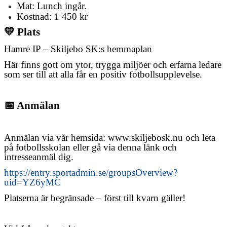
Mat: Lunch ingår.
Kostnad: 1 450 kr
💛
Plats
Hamre IP – Skiljebo SK:s hemmaplan
Här finns gott om ytor, trygga miljöer och erfarna ledare
som ser till att alla får en positiv fotbollsupplevelse.
📅
Anmälan
Anmälan via vår hemsida: www.skiljebosk.nu och leta
på fotbollsskolan eller gå via denna länk och
intresseanmäl dig.
https://entry.sportadmin.se/groupsOverview?
uid=YZ6yMC
Platserna är begränsade – först till kvarn gäller!