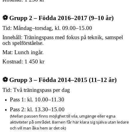
⚽
Grupp 2 – Födda 2016–2017 (9–10 år)
Tid: Måndag–torsdag, kl. 09.00–15.00
Innehåll: Träningspass med fokus på teknik, samspel
och spelförståelse.
Mat: Lunch ingår.
Kostnad: 1 450 kr
⚽
Grupp 3 – Födda 2014–2015 (11–12 år)
Tid: Två träningspass per dag
Pass 1: kl. 10.00–11.30
Pass 2: kl. 13.30–15.00
(Mellan passen finns möjlighet till vila, umgänge eller egna
aktiviteter på området. Barnen får här klara sig själva utan ledare
och vill man åka hem är det ok)