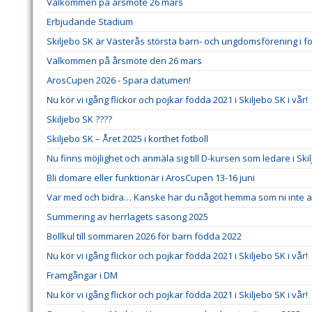
Välkommen på årsmöte 26 mars
Erbjudande Stadium
Skiljebo SK är Västerås största barn- och ungdomsförening i fo
Välkommen på årsmöte den 26 mars
ArosCupen 2026 - Spara datumen!
Nu kör vi igång flickor och pojkar födda 2021 i Skiljebo SK i vår!
Skiljebo SK ????
Skiljebo SK – Året 2025 i korthet fotboll
Nu finns möjlighet och anmäla sig till D-kursen som ledare i Ski
Bli domare eller funktionär i ArosCupen 13-16 juni
Var med och bidra… Kanske har du något hemma som ni inte an
Summering av herrlagets säsong 2025
Bollkul till sommaren 2026 för barn födda 2022
Nu kör vi igång flickor och pojkar födda 2021 i Skiljebo SK i vår!
Framgångar i DM
Nu kör vi igång flickor och pojkar födda 2021 i Skiljebo SK i vår!