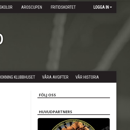
SKOLOR
AROSCUPEN
FRITIDSKORTET
LOGGA IN
b
BOKNING KLUBBHUSET
VÅRA AVGIFTER
VÅR HISTORIA
FÖLJ OSS
HUVUDPARTNERS