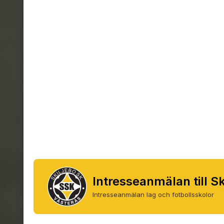
‹
Intresseanmälan till S
Intresseanmälan lag och fotbollsskolor