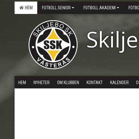
HEM
FOTBOLL SENIOR
FOTBOLL AKADEMI
FOTB
Skilj
HEM
NYHETER
OM KLUBBEN
KONTAKT
KALENDER
D