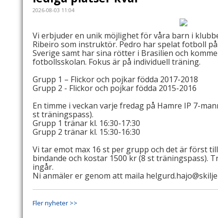
2026-08-03 11:04
Vi erbjuder en unik möjlighet för våra barn i klub
Ribeiro som instruktör. Pedro har spelat fotboll p
Sverige samt har sina rötter i Brasilien och komme
fotbollsskolan. Fokus är på individuell träning.
Grupp 1 – Flickor och pojkar födda 2017-2018
Grupp 2 - Flickor och pojkar födda 2015-2016
En timme i veckan varje fredag på Hamre IP 7-mann
st träningspass).
Grupp 1 tränar kl. 16:30-17:30
Grupp 2 tränar kl. 15:30-16:30
Vi tar emot max 16 st per grupp och det är först ti
bindande och kostar 1500 kr (8 st träningspass). T
ingår.
Ni anmäler er genom att maila helgurd.hajo@skilj
Fler nyheter >>