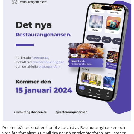
DOKUMENT
Det innebär att klubben har blivit utvald av Restaurangchansen och
vara återförsäljare ( De vill dra ner på antalet återförsäljare i städer