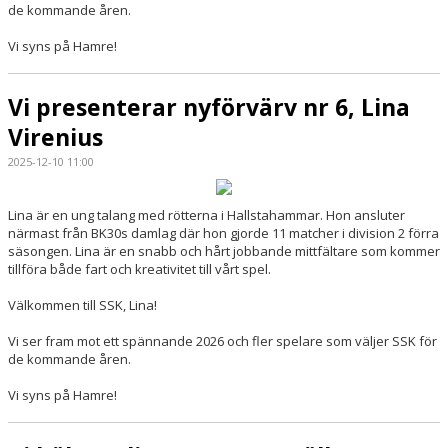
de kommande åren.
Vi syns på Hamre!
Vi presenterar nyförvärv nr 6, Lina
Virenius
2025-12-10 11:00
Lina är en ung talang med rötterna i Hallstahammar. Hon ansluter
närmast från BK30s damlag där hon gjorde 11 matcher i division 2 förra
säsongen. Lina är en snabb och hårt jobbande mittfältare som kommer
tillföra både fart och kreativitet till vårt spel.
Välkommen till SSK, Lina!
Vi ser fram mot ett spännande 2026 och fler spelare som väljer SSK för
de kommande åren.
Vi syns på Hamre!