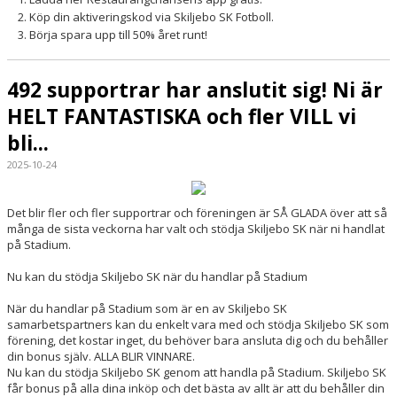
Köp din aktiveringskod via Skiljebo SK Fotboll.
Börja spara upp till 50% året runt!
492 supportrar har anslutit sig! Ni är
HELT FANTASTISKA och fler VILL vi
bli...
2025-10-24
Det blir fler och fler supportrar och föreningen är SÅ GLADA över att så
många de sista veckorna har valt och stödja Skiljebo SK när ni handlat
på Stadium.
Nu kan du stödja Skiljebo SK när du handlar på Stadium
När du handlar på Stadium som är en av Skiljebo SK
samarbetspartners kan du enkelt vara med och stödja Skiljebo SK som
förening, det kostar inget, du behöver bara ansluta dig och du behåller
din bonus själv. ALLA BLIR VINNARE.
Nu kan du stödja Skiljebo SK genom att handla på Stadium. Skiljebo SK
får bonus på alla dina inköp och det bästa av allt är att du behåller din