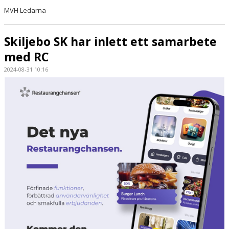
MVH Ledarna
Skiljebo SK har inlett ett samarbete
med RC
2024-08-31 10:16