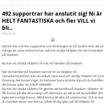
492 supportrar har anslutit sig! Ni är
HELT FANTASTISKA och fler VILL vi
bli...
2025-10-24
Det blir fler och fler supportrar och föreningen är SÅ GLADA över att så
många de sista veckorna har valt och stödja Skiljebo SK när ni handlat
på Stadium.
Nu kan du stödja Skiljebo SK när du handlar på Stadium
När du handlar på Stadium som är en av Skiljebo SK
samarbetspartners kan du enkelt vara med och stödja Skiljebo SK som
förening, det kostar inget, du behöver bara ansluta dig och du behåller
din bonus själv. ALLA BLIR VINNARE.
Nu kan du stödja Skiljebo SK genom att handla på Stadium. Skiljebo SK
får bonus på alla dina inköp och det bästa av allt är att du behåller din
egen personliga bonus. Alltså bonus till alla, på samma köp. Och ju mer
du handlar desto mer bonus, både till dig själv och till Skiljebo SK.