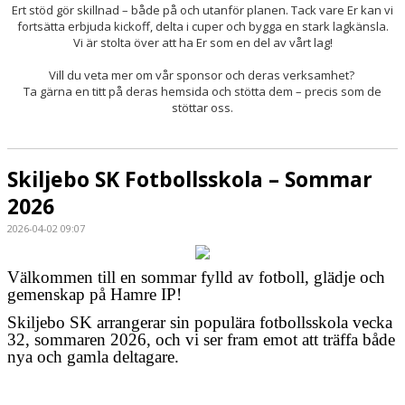
Ert stöd gör skillnad – både på och utanför planen. Tack vare Er kan vi
fortsätta erbjuda kickoff, delta i cuper och bygga en stark lagkänsla.
Vi är stolta över att ha Er som en del av vårt lag!
Vill du veta mer om vår sponsor och deras verksamhet?
Ta gärna en titt på deras hemsida och stötta dem – precis som de
stöttar oss.
Skiljebo SK Fotbollsskola – Sommar
2026
2026-04-02 09:07
Välkommen till en sommar fylld av fotboll, glädje och
gemenskap på Hamre IP!
Skiljebo SK arrangerar sin populära fotbollsskola vecka
32, sommaren 2026, och vi ser fram emot att träffa både
nya och gamla deltagare.