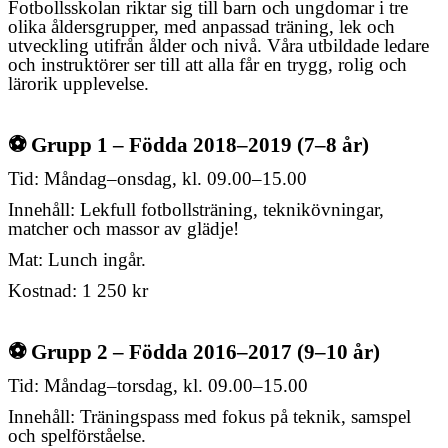
Fotbollsskolan riktar sig till barn och ungdomar i tre
olika åldersgrupper, med anpassad träning, lek och
utveckling utifrån ålder och nivå. Våra utbildade ledare
och instruktörer ser till att alla får en trygg, rolig och
lärorik upplevelse.
⚽
Grupp 1 – Födda 2018–2019 (7–8 år)
Tid: Måndag–onsdag, kl. 09.00–15.00
Innehåll: Lekfull fotbollsträning, teknikövningar,
matcher och massor av glädje!
Mat: Lunch ingår.
Kostnad: 1 250 kr
⚽
Grupp 2 – Födda 2016–2017 (9–10 år)
Tid: Måndag–torsdag, kl. 09.00–15.00
Innehåll: Träningspass med fokus på teknik, samspel
och spelförståelse.