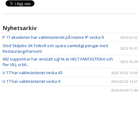
DOKUMENT
Nyhetsarkiv
P 17 akademin har vaktmästeriet på Hamre IP vecka 9.
2026-02-02
Stöd Skiljebo SK Fotboll och spara samtidigt pengar med
2025-10-31
Restaurangchansen!
492 supportrar har anslutit sig! Ni är HELT FANTASTISKA och
2025-10-24
fler VILL vi bli...
U 17 har vaktmästeriet vecka 43
2025-10-02 15:53
U 17 har vaktmästeriet vecka 9
2025-02-02 14:21
2024-04-04 11:44