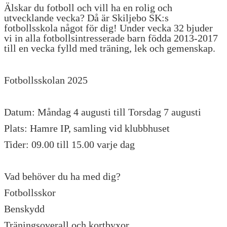
DOKUMENT
Älskar du fotboll och vill ha en rolig och
utvecklande vecka? Då är Skiljebo SK:s
fotbollsskola något för dig! Under vecka 32 bjuder
KONTAKT
vi in alla fotbollsintresserade barn födda 2013-2017
till en vecka fylld med träning, lek och gemenskap.
Fotbollsskolan 2025
Datum: Måndag 4 augusti till Torsdag 7 augusti
Plats: Hamre IP, samling vid klubbhuset
Tider: 09.00 till 15.00 varje dag
Vad behöver du ha med dig?
Fotbollsskor
Benskydd
Träningsoverall och kortbyxor