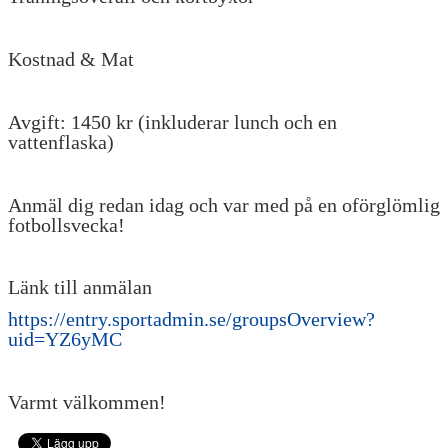
Kostnad & Mat
Avgift: 1450 kr (inkluderar lunch och en
vattenflaska)
Anmäl dig redan idag och var med på en oförglömlig
fotbollsvecka!
Länk till anmälan
https://entry.sportadmin.se/groupsOverview?
uid=YZ6yMC
Varmt välkommen!