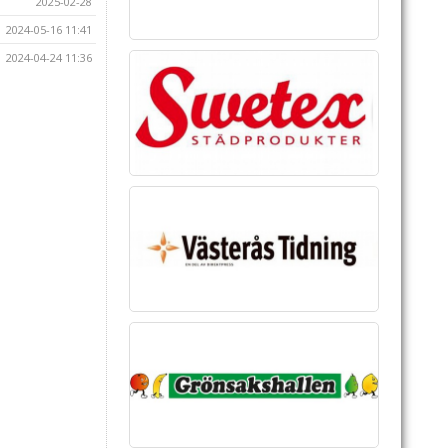
2025-02-28
2024-05-16 11:41
2024-04-24 11:36