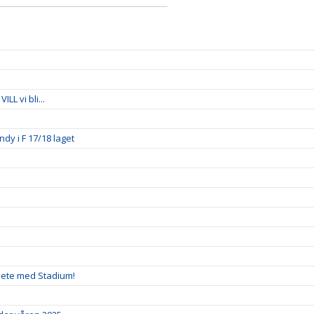
LL vi bli...
ndy i F 17/18 laget
rbete med Stadium!