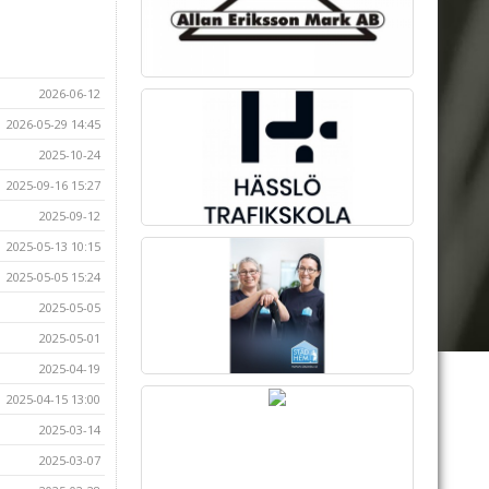
2026-06-12
2026-05-29 14:45
2025-10-24
2025-09-16 15:27
2025-09-12
2025-05-13 10:15
2025-05-05 15:24
2025-05-05
2025-05-01
2025-04-19
2025-04-15 13:00
2025-03-14
2025-03-07