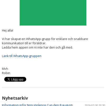
Hej alla!
Vi har skapat en WhatsApp-grupp för enklare och snabbare
kommunikation till er föräldrar.
Ladda hem appen om ni inte har den och gå med.
Länk till WhatsApp-gruppen
Mvh
Robin
Nyhetsarkiv
Information inför Non-Violence Cup den 8 augusti
2026-07-30 20:30