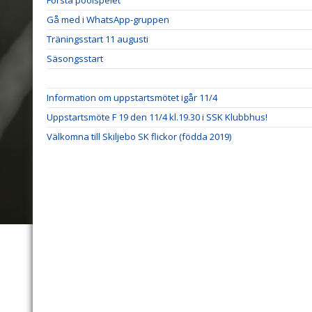
Första poolspelet
Gå med i WhatsApp-gruppen
Träningsstart 11 augusti
Säsongsstart
Information om uppstartsmötet igår 11/4
Uppstartsmöte F 19 den 11/4 kl.19.30 i SSK Klubbhus!
Välkomna till Skiljebo SK flickor (födda 2019)