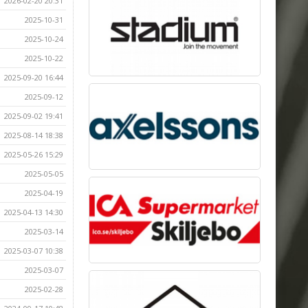
2026-02-20 20:31
2025-10-31
2025-10-24
2025-10-22
2025-09-20 16:44
2025-09-12
2025-09-02 19:41
2025-08-14 18:38
2025-05-26 15:29
2025-05-05
2025-04-19
2025-04-13 14:30
2025-03-14
2025-03-07 10:38
2025-03-07
2025-02-28