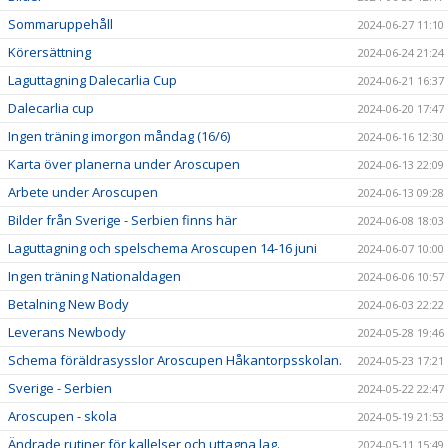
Sommaruppehåll
2024-06-27 11:10
Körersättning
2024-06-24 21:24
Laguttagning Dalecarlia Cup
2024-06-21 16:37
Dalecarlia cup
2024-06-20 17:47
Ingen träning imorgon måndag (16/6)
2024-06-16 12:30
Karta över planerna under Aroscupen
2024-06-13 22:09
Arbete under Aroscupen
2024-06-13 09:28
Bilder från Sverige - Serbien finns här
2024-06-08 18:03
Laguttagning och spelschema Aroscupen 14-16 juni
2024-06-07 10:00
Ingen träning Nationaldagen
2024-06-06 10:57
Betalning New Body
2024-06-03 22:22
Leverans Newbody
2024-05-28 19:46
Schema föräldrasysslor Aroscupen Håkantorpsskolan.
2024-05-23 17:21
Sverige - Serbien
2024-05-22 22:47
Aroscupen - skola
2024-05-19 21:53
Ändrade rutiner för kallelser och uttagna lag.
2024-05-11 15:49