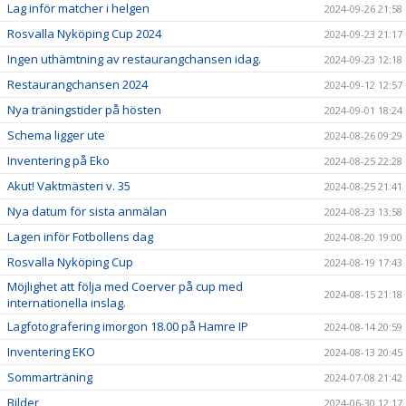
Lag inför matcher i helgen
2024-09-26 21:58
Rosvalla Nyköping Cup 2024
2024-09-23 21:17
Ingen uthämtning av restaurangchansen idag.
2024-09-23 12:18
Restaurangchansen 2024
2024-09-12 12:57
Nya träningstider på hösten
2024-09-01 18:24
Schema ligger ute
2024-08-26 09:29
Inventering på Eko
2024-08-25 22:28
Akut! Vaktmästeri v. 35
2024-08-25 21:41
Nya datum för sista anmälan
2024-08-23 13:58
Lagen inför Fotbollens dag
2024-08-20 19:00
Rosvalla Nyköping Cup
2024-08-19 17:43
Möjlighet att följa med Coerver på cup med
2024-08-15 21:18
internationella inslag.
Lagfotografering imorgon 18.00 på Hamre IP
2024-08-14 20:59
Inventering EKO
2024-08-13 20:45
Sommarträning
2024-07-08 21:42
Bilder
2024-06-30 12:17