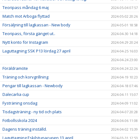
Teoripass måndag 6 maj
2024-05-04 07:57
Match mot Arboga flyttad
2024-05-02 20:26
Försäljning till lagkassan - New body
2024-05-01 18:58
Teoripass, första gänget ut..
2024-04-30 14:18
Nytt konto för Instagram
2024-04-29 20:24
Laguttagning SSK P13 lördag 27 april
2024-04-25 16:03
2024-04-24 23:00
Föräldramöte
2024-04-24 22:26
Träning och korvgrillning
2024-04-19 10:23
Pengar till lagkassan - Newbody
2024-04-18 07:46
Dalecarlia cup
2024-04-11 15:07
Fysträning onsdag
2024-04-09 11:02
Tisdagsträning - ny tid och plats
2024-04-07 20:28
Fotbollsskola 2024
2024-04-06 11:08
Dagens träning inställd.
2024-04-02 15:39
Laguttagning Eskilstunacupen 13 april
2024-03-31 12:53