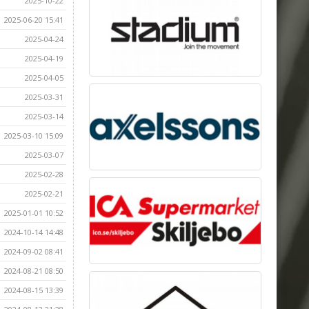
2025-10-22
2025-06-20 15:41
2025-04-24
2025-04-19
2025-04-05
2025-03-31
2025-03-14
2025-03-10 15:09
2025-03-07
2025-02-28
2025-02-21
2025-01-01 10:52
2024-10-14 14:48
2024-09-02 08:41
2024-08-21 08:50
2024-08-15 13:39