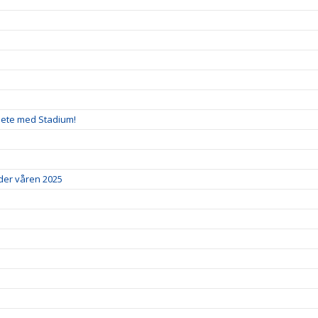
rbete med Stadium!
der våren 2025