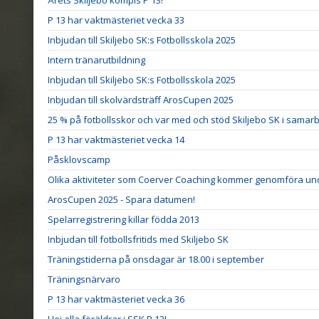
Årets Skiljebo kompis P 13!
P 13 har vaktmästeriet vecka 33
Inbjudan till Skiljebo SK:s Fotbollsskola 2025
Intern tränarutbildning
Inbjudan till Skiljebo SK:s Fotbollsskola 2025
Inbjudan till skolvärdsträff ArosCupen 2025
25 % på fotbollsskor och var med och stöd Skiljebo SK i sama
P 13 har vaktmästeriet vecka 14
Påsklovscamp
Olika aktiviteter som Coerver Coaching kommer genomföra un
ArosCupen 2025 - Spara datumen!
Spelarregistrering killar födda 2013
Inbjudan till fotbollsfritids med Skiljebo SK
Träningstiderna på onsdagar är 18.00 i september
Träningsnärvaro
P 13 har vaktmästeriet vecka 36