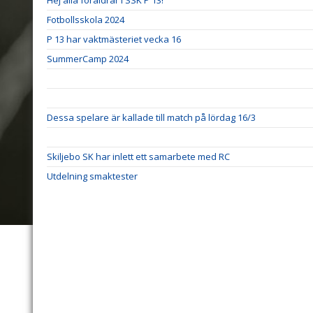
Hej alla föräldrar i SSK P 13!
Fotbollsskola 2024
P 13 har vaktmästeriet vecka 16
SummerCamp 2024
Dessa spelare är kallade till match på lördag 16/3
Skiljebo SK har inlett ett samarbete med RC
Utdelning smaktester