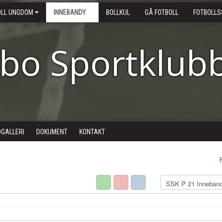
OLL UNGDOM
INNEBANDY
BOLLKUL
GÅ FOTBOLL
FOTBOLLS
ebo Sportklub
DGALLERI
DOKUMENT
KONTAKT