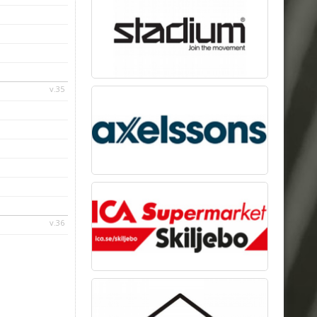
v.35
v.36