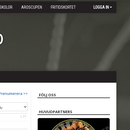
SKOLOR
AROSCUPEN
FRITIDSKORTET
LOGGA IN
b
Prenumerera >>
FÖLJ OSS
HUVUDPARTNERS
v.31