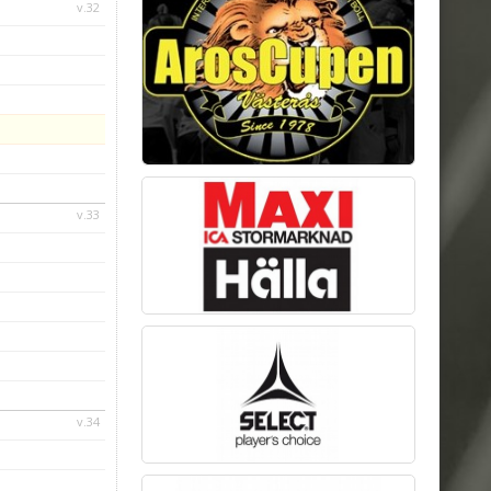
v.32
v.33
v.34