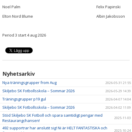
Noel Palm
Felix Papinski
Elton Nord Blume
Albin Jakobsson
Period 3 start 4 aug 2026
Nyhetsarkiv
Nya träningsgrupper from Aug
2026-05-31 21:55
Skiljebo SK Fotbollsskola – Sommar 2026
2026-05-29 14:39
Träningsgrupper p19 gul
2026-04-07 14:04
Skiljebo SK Fotbollsskola – Sommar 2026
2026-04-02 11:09
Stöd Skiljebo SK Fotboll och spara samtidigt pengar med
2025-11-03
Restaurangchansen!
492 supportrar har anslutit sig! Ni är HELT FANTASTISKA och
2025-10-24