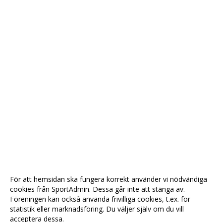
För att hemsidan ska fungera korrekt använder vi nödvändiga
cookies från SportAdmin. Dessa går inte att stänga av.
Föreningen kan också använda frivilliga cookies, t.ex. för
statistik eller marknadsföring. Du väljer själv om du vill
acceptera dessa.