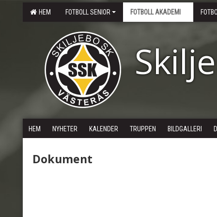
HEM
FOTBOLL SENIOR
FOTBOLL AKADEMI
FOTB
Skilj
HEM
NYHETER
KALENDER
TRUPPEN
BILDGALLERI
Dokument