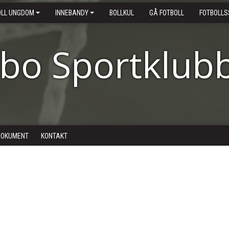
OLL UNGDOM
INNEBANDY
BOLLKUL
GÅ FOTBOLL
FOTBOLLS
ebo Sportklub
DOKUMENT
KONTAKT