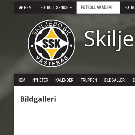
HEM
FOTBOLL SENIOR
FOTBOLL AKADEMI
FOTB
Skilj
HEM
NYHETER
KALENDER
TRUPPEN
BILDGALLERI
Bildgalleri