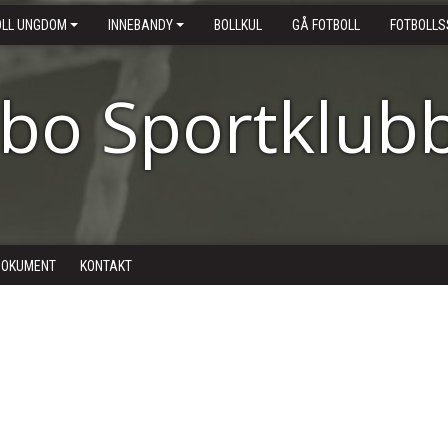
OLL UNGDOM
INNEBANDY
BOLLKUL
GÅ FOTBOLL
FOTBOLLS
ebo Sportklub
DOKUMENT
KONTAKT