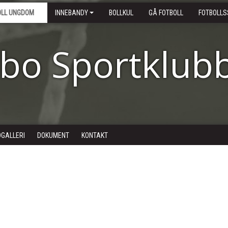
OLL UNGDOM
INNEBANDY
BOLLKUL
GÅ FOTBOLL
FOTBOLLS
ebo Sportklub
DGALLERI
DOKUMENT
KONTAKT