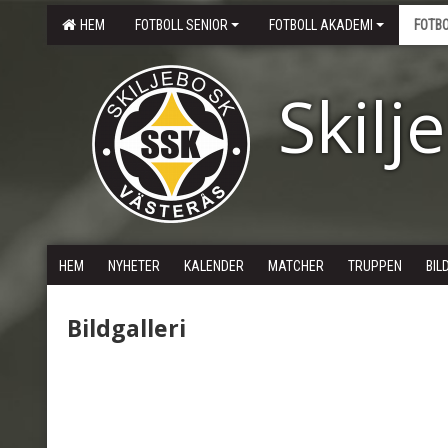
HEM
FOTBOLL SENIOR
FOTBOLL AKADEMI
FOTB
Skilj
HEM
NYHETER
KALENDER
MATCHER
TRUPPEN
BIL
Bildgalleri