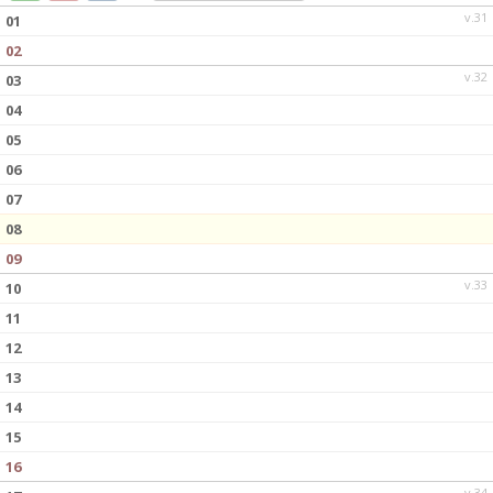
DOKUMENT
v.31
01
02
KONTAKT
v.32
03
04
05
06
07
08
09
v.33
10
11
12
13
14
15
16
v.34