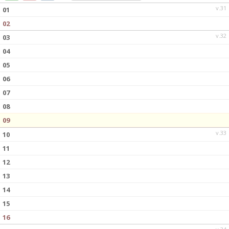
DOKUMENT
v.31
01
02
KONTAKT
v.32
03
04
05
06
07
08
09
v.33
10
11
12
13
14
15
16