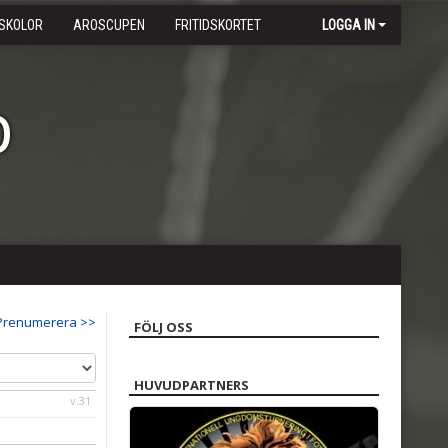
SKOLOR
AROSCUPEN
FRITIDSKORTET
LOGGA IN
b
Prenumerera >>
FÖLJ OSS
HUVUDPARTNERS
v.31