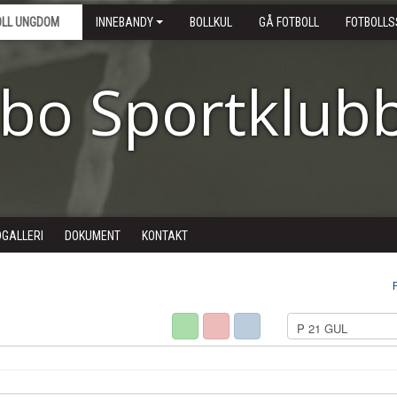
OLL UNGDOM
INNEBANDY
BOLLKUL
GÅ FOTBOLL
FOTBOLLS
ebo Sportklub
DGALLERI
DOKUMENT
KONTAKT