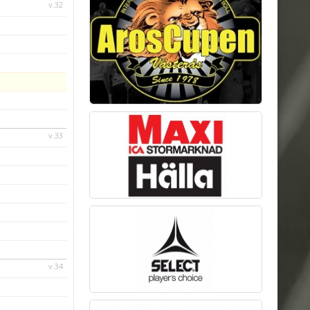
v.32
v.33
v.34