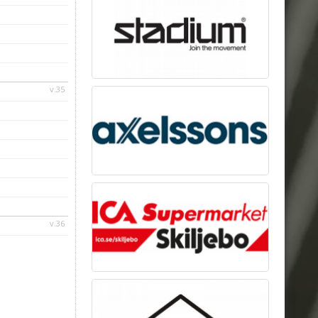
v.35
v.36