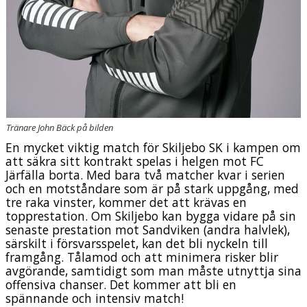
Tränare John Bäck på bilden
En mycket viktig match för Skiljebo SK i kampen om
att säkra sitt kontrakt spelas i helgen mot FC
Järfälla borta. Med bara två matcher kvar i serien
och en motståndare som är på stark uppgång, med
tre raka vinster, kommer det att krävas en
topprestation. Om Skiljebo kan bygga vidare på sin
senaste prestation mot Sandviken (andra halvlek),
särskilt i försvarsspelet, kan det bli nyckeln till
framgång. Tålamod och att minimera risker blir
avgörande, samtidigt som man måste utnyttja sina
offensiva chanser. Det kommer att bli en
spännande och intensiv match!