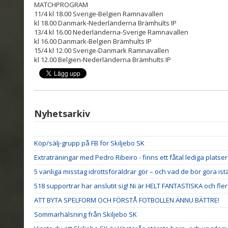
MATCHPROGRAM
11/4 kl 18.00 Sverige-Belgien Ramnavallen
kl 18.00 Danmark-Nederländerna Brämhults IP
13/4 kl 16.00 Nederländerna-Sverige Ramnavallen
kl 16.00 Danmark-Belgien Brämhults IP
15/4 kl 12.00 Sverige-Danmark Ramnavallen
kl 12.00 Belgien-Nederländerna Brämhults IP
Nyhetsarkiv
Köp/sälj-grupp på FB för Skiljebo SK
Extraträningar med Pedro Ribeiro - finns ett fåtal lediga platser
5 vanliga misstag idrottsföräldrar gör – och vad de bör göra istä
518 supportrar har anslutit sig! Ni är HELT FANTASTISKA och fler VI
ATT BYTA SPELFORM OCH FÖRSTÅ FOTBOLLEN ÄNNU BÄTTRE!
Sommarhälsning från Skiljebo SK