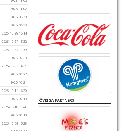
2025-11-02
2025-11-02
2025-10-30
2025-10-29
2025-10-28 15:14
2025-10-27 15:32
2025-10-27 12:39
2025-10-23
2025-10-22 14:55
2025-10-22
2025-10-21
2025-10-14 16:20
2025-10-13
ÖVRIGA PARTNERS
2025-10-10 13:46
2025-10-10
2025-10-08 15:28