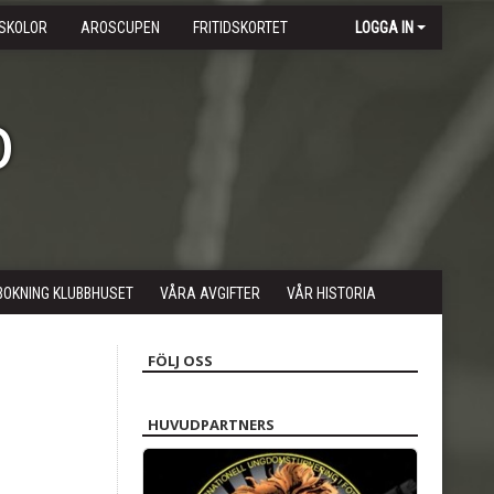
SKOLOR
AROSCUPEN
FRITIDSKORTET
LOGGA IN
b
BOKNING KLUBBHUSET
VÅRA AVGIFTER
VÅR HISTORIA
FÖLJ OSS
HUVUDPARTNERS