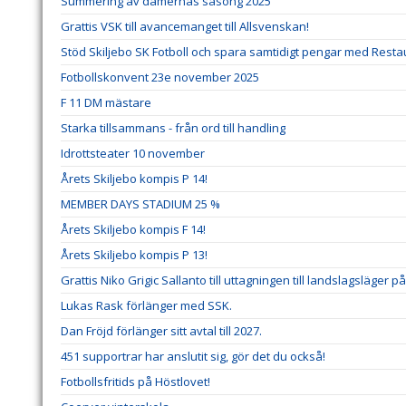
Summering av damernas säsong 2025
Grattis VSK till avancemanget till Allsvenskan!
Stöd Skiljebo SK Fotboll och spara samtidigt pengar med Res
Fotbollskonvent 23e november 2025
F 11 DM mästare
Starka tillsammans - från ord till handling
Idrottsteater 10 november
Årets Skiljebo kompis P 14!
MEMBER DAYS STADIUM 25 %
Årets Skiljebo kompis F 14!
Årets Skiljebo kompis P 13!
Grattis Niko Grigic Sallanto till uttagningen till landslagsläger 
Lukas Rask förlänger med SSK.
Dan Fröjd förlänger sitt avtal till 2027.
451 supportrar har anslutit sig, gör det du också!
Fotbollsfritids på Höstlovet!