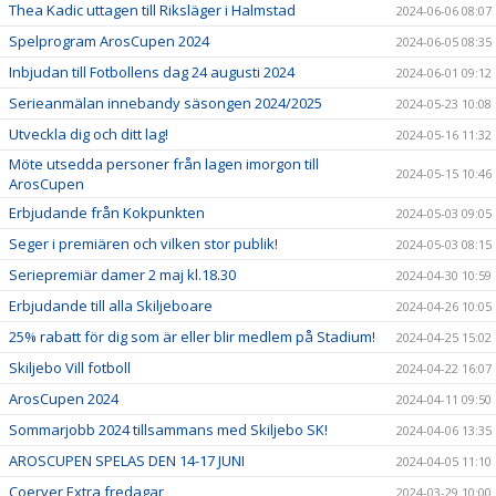
Thea Kadic uttagen till Riksläger i Halmstad
2024-06-06 08:07
Spelprogram ArosCupen 2024
2024-06-05 08:35
Inbjudan till Fotbollens dag 24 augusti 2024
2024-06-01 09:12
Serieanmälan innebandy säsongen 2024/2025
2024-05-23 10:08
Utveckla dig och ditt lag!
2024-05-16 11:32
Möte utsedda personer från lagen imorgon till
2024-05-15 10:46
ArosCupen
Erbjudande från Kokpunkten
2024-05-03 09:05
Seger i premiären och vilken stor publik!
2024-05-03 08:15
Seriepremiär damer 2 maj kl.18.30
2024-04-30 10:59
Erbjudande till alla Skiljeboare
2024-04-26 10:05
25% rabatt för dig som är eller blir medlem på Stadium!
2024-04-25 15:02
Skiljebo Vill fotboll
2024-04-22 16:07
ArosCupen 2024
2024-04-11 09:50
Sommarjobb 2024 tillsammans med Skiljebo SK!
2024-04-06 13:35
AROSCUPEN SPELAS DEN 14-17 JUNI
2024-04-05 11:10
Coerver Extra fredagar
2024-03-29 10:00