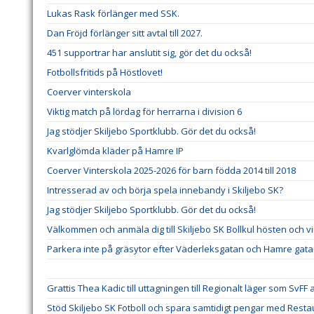
Lukas Rask förlänger med SSK.
Dan Fröjd förlänger sitt avtal till 2027.
451 supportrar har anslutit sig, gör det du också!
Fotbollsfritids på Höstlovet!
Coerver vinterskola
Viktig match på lördag för herrarna i division 6
Jag stödjer Skiljebo Sportklubb. Gör det du också!
Kvarlglömda kläder på Hamre IP
Coerver Vinterskola 2025-2026 för barn födda 2014 till 2018
Intresserad av och börja spela innebandy i Skiljebo SK?
Jag stödjer Skiljebo Sportklubb. Gör det du också!
Välkommen och anmäla dig till Skiljebo SK Bollkul hösten och v
Parkera inte på gräsytor efter Väderleksgatan och Hamre gat
Grattis Thea Kadic till uttagningen till Regionalt läger som SvFF
Stöd Skiljebo SK Fotboll och spara samtidigt pengar med Res