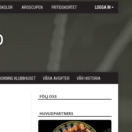
SKOLOR
AROSCUPEN
FRITIDSKORTET
LOGGA IN
b
BOKNING KLUBBHUSET
VÅRA AVGIFTER
VÅR HISTORIA
FÖLJ OSS
HUVUDPARTNERS