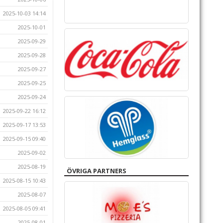
2025-10-03 14:14
2025-10-01
2025-09-29
2025-09-28
2025-09-27
2025-09-25
2025-09-24
2025-09-22 16:12
2025-09-17 13:53
2025-09-15 09:40
2025-09-02
2025-08-19
ÖVRIGA PARTNERS
2025-08-15 10:43
2025-08-07
2025-08-05 09:41
2025-08-01