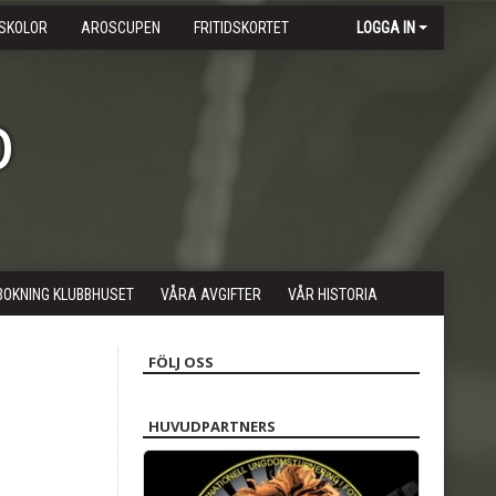
SKOLOR
AROSCUPEN
FRITIDSKORTET
LOGGA IN
b
BOKNING KLUBBHUSET
VÅRA AVGIFTER
VÅR HISTORIA
FÖLJ OSS
HUVUDPARTNERS