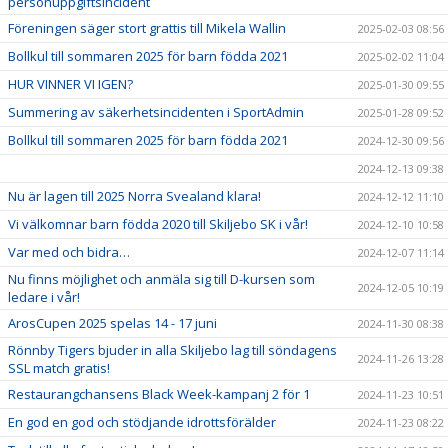
personuppgiftsincident
Föreningen säger stort grattis till Mikela Wallin
2025-02-03 08:56
Bollkul till sommaren 2025 för barn födda 2021
2025-02-02 11:04
HUR VINNER VI IGEN?
2025-01-30 09:55
Summering av säkerhetsincidenten i SportAdmin
2025-01-28 09:52
Bollkul till sommaren 2025 för barn födda 2021
2024-12-30 09:56
2024-12-13 09:38
Nu är lagen till 2025 Norra Svealand klara!
2024-12-12 11:10
Vi välkomnar barn födda 2020 till Skiljebo SK i vår!
2024-12-10 10:58
Var med och bidra…
2024-12-07 11:14
Nu finns möjlighet och anmäla sig till D-kursen som
2024-12-05 10:19
ledare i vår!
ArosCupen 2025 spelas 14 - 17 juni
2024-11-30 08:38
Rönnby Tigers bjuder in alla Skiljebo lag till söndagens
2024-11-26 13:28
SSL match gratis!
Restaurangchansens Black Week-kampanj 2 för 1
2024-11-23 10:51
En god en god och stödjande idrottsförälder
2024-11-23 08:22